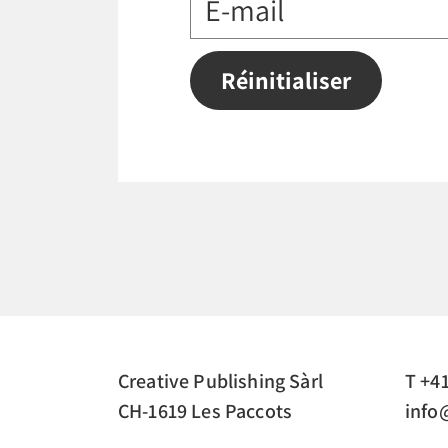
Réinitialiser
Creative Publishing Sàrl
T +41
CH-1619 Les Paccots
info