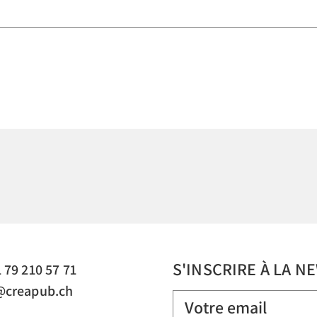
S'INSCRIRE À LA 
 79 210 57 71
@creapub.ch