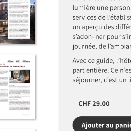
lumière une person
services de l’établ
un aperçu des diffé
s’adon- ner pour s’
journée, de l’ambia
Avec ce guide, l’hôt
part entière. Ce n’
séjourner, c’est un l
CHF 29.00
Ajouter au pani