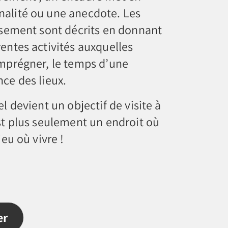
nalité ou une anecdote. Les
issement sont décrits en donnant
rentes activités auxquelles
imprégner, le temps d’une
nce des lieux.
el devient un objectif de visite à
est plus seulement un endroit où
ieu où vivre !
er