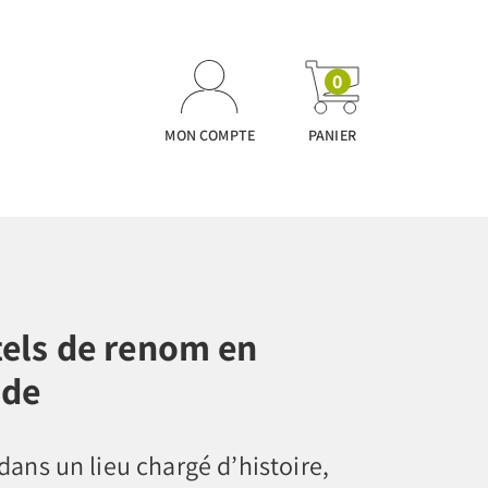
0
MON COMPTE
PANIER
tels de renom en
nde
dans un lieu chargé d’histoire,