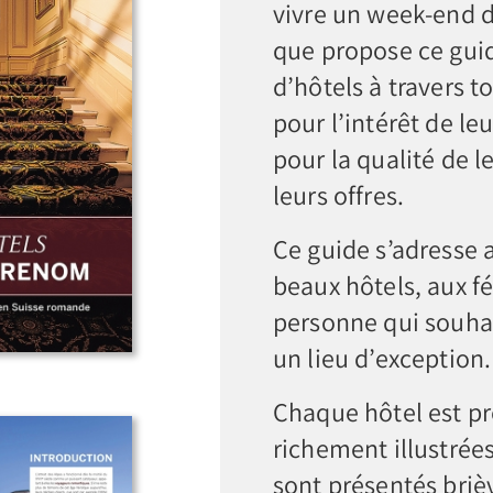
vivre un week-end da
que propose ce guid
d’hôtels à travers t
pour l’intérêt de le
pour la qualité de l
leurs offres.
Ce guide s’adresse 
beaux hôtels, aux fé
personne qui souha
un lieu d’exception.
Chaque hôtel est pr
richement illustrées.
sont présentés bri