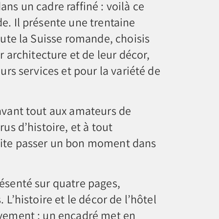
ns un cadre raffiné : voilà ce
e. Il présente une trentaine
oute la Suisse romande, choisis
ur architecture et de leur décor,
eurs services et pour la variété de
avant tout aux amateurs de
rus d’histoire, et à tout
ite passer un bon moment dans
ésenté sur quatre pages,
 L’histoire et le décor de l’hôtel
èvement ; un encadré met en