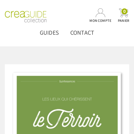
0
MON COMPTE
PANIER
GUIDES
CONTACT