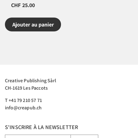
CHF 25.00
Ajouter au panier
Creative Publishing Sàrl
CH-1619 Les Paccots
T +41 79 210 57 71
info@creapub.ch
S'INSCRIRE À LA NEWSLETTER