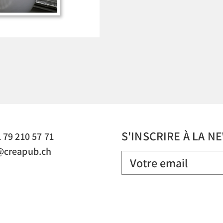
S'INSCRIRE À LA 
 79 210 57 71
@creapub.ch