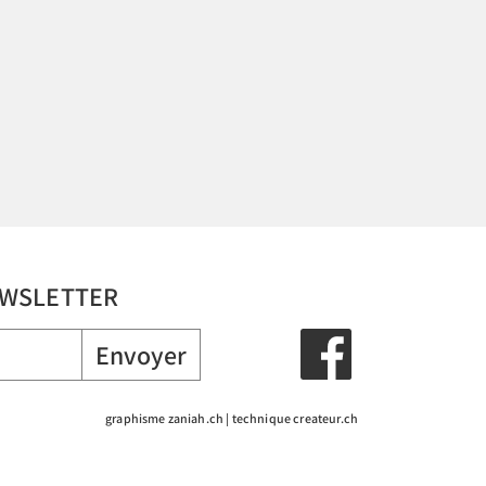
NEWSLETTER
Envoyer
graphisme zaniah.ch
|
technique createur.ch