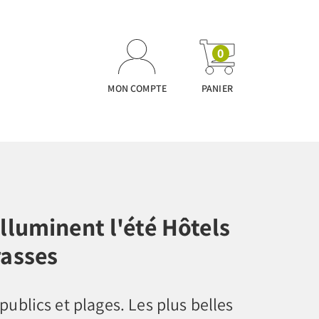
0
MON COMPTE
PANIER
illuminent l'été Hôtels
rasses
publics et plages. Les plus belles