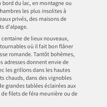
 au bord du lac, en montagne ou
ambres les plus insolites à
eaux privés, des maisons de
ts d'alpage.
e centaine de lieux nouveaux,
urnables où il fait bon flâner
uisse romande. Tantôt bohèmes,
es adresses donnent envie de
c les grillons dans les hautes
ets chauds, dans des vignobles
 de grandes tablées éclairées aux
 de filets de féra meunière ou de