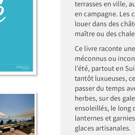
terrasses en ville,
en campagne. Les ch
louer dans des chât
maître ou des chale
Ce livre raconte un
méconnus ou inconto
l’été, partout en S
tantôt luxueuses, c
passer du temps ave
herbes, sur des gal
ensoleillés, le long
lanternes et garnies
glaces artisanales.