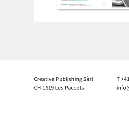
Creative Publishing Sàrl
T +41
CH-1619 Les Paccots
info