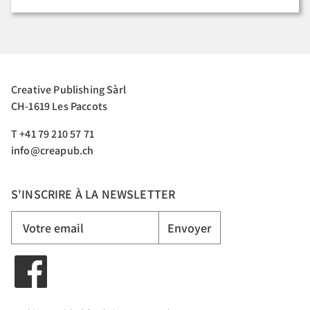
Creative Publishing Sàrl
CH-1619 Les Paccots
T +41 79 210 57 71
info@creapub.ch
S'INSCRIRE À LA NEWSLETTER
Envoyer