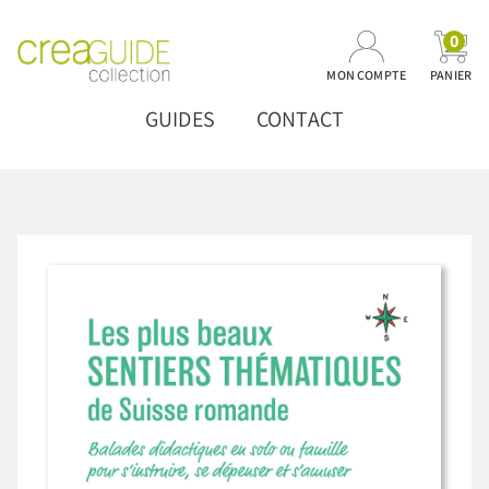
0
MON COMPTE
PANIER
GUIDES
CONTACT