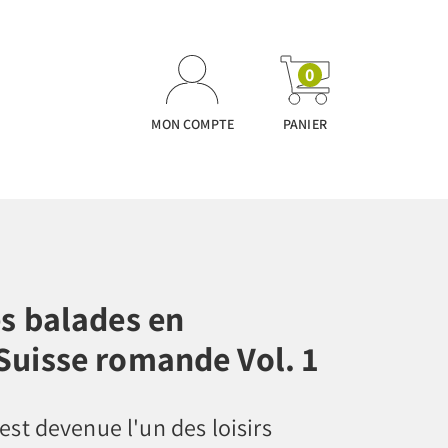
0
MON COMPTE
PANIER
es balades en
Suisse romande Vol. 1
est devenue l'un des loisirs