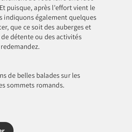
 Et puisque, après l'effort vient le
us indiquons également quelques
iter, que ce soit des auberges et
 de détente ou des activités
n redemandez.
s de belles balades sur les
des sommets romands.
er