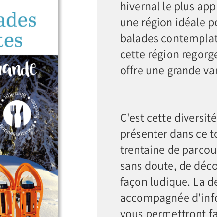
hivernal le plus app
une région idéale po
balades contemplati
cette région regorg
offre une grande va
C'est cette diversi
présenter dans ce 
trentaine de parcou
sans doute, de déco
façon ludique. La d
accompagnée d'info
vous permettront fa