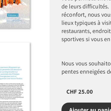
de leurs difficultés.
réconfort, nous vo
lieux typiques à vis
restaurants, endroit
sportives si vous e
Nous vous souhaiton
pentes enneigées 
CHF 25.00
Ajouter au pani