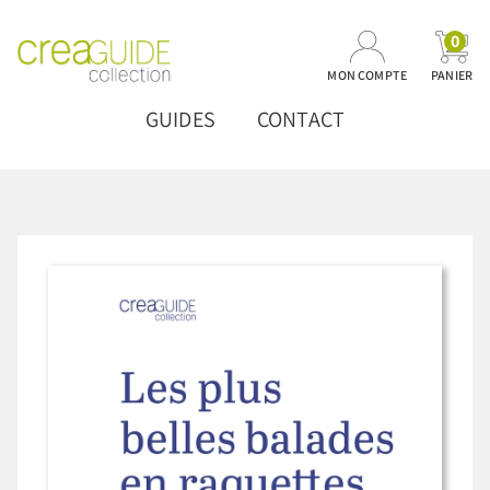
0
MON COMPTE
PANIER
GUIDES
CONTACT